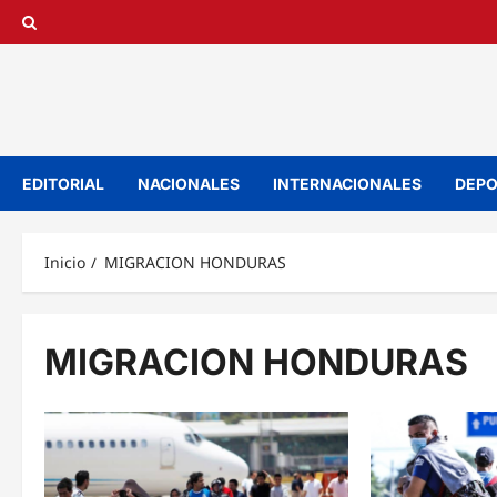
Saltar
al
contenido
EDITORIAL
NACIONALES
INTERNACIONALES
DEPO
Inicio
MIGRACION HONDURAS
MIGRACION HONDURAS