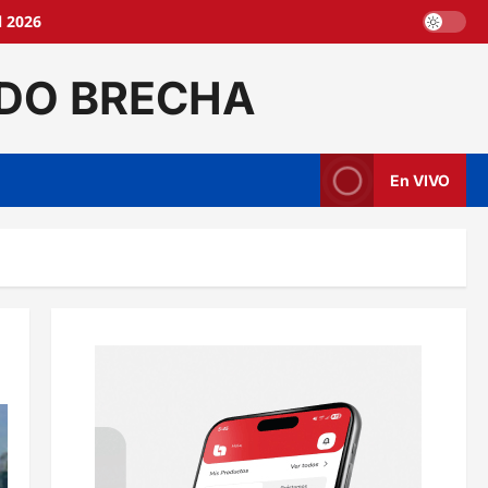
l 2026
DO BRECHA
En VIVO