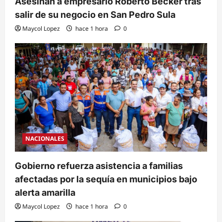
Asesinan a empresario Roberto Becker tras
salir de su negocio en San Pedro Sula
Maycol Lopez
hace 1 hora
0
NACIONALES
Gobierno refuerza asistencia a familias
afectadas por la sequía en municipios bajo
alerta amarilla
Maycol Lopez
hace 1 hora
0