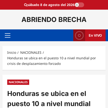
Saltar
sábado 8 de agosto del 2026
al
contenido
ABRIENDO BRECHA
En VIVO
Menú
principal
Inicio
NACIONALES
Honduras se ubica en el puesto 10 a nivel mundial por
crisis de desplazamiento forzado
NACIONALES
Honduras se ubica en el
puesto 10 a nivel mundial