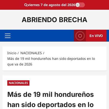
Saltar
viernes 7 de agosto del 2026
al
contenido
ABRIENDO BRECHA
En VIVO
Menú
principal
Inicio
NACIONALES
Más de 19 mil hondureños han sido deportados en lo
que va de 2026
NACIONALES
Más de 19 mil hondureños
han sido deportados en lo