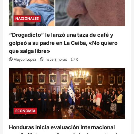
NACIONALES
“Drogadicto” le lanzó una taza de café y
golpeó a su padre en La Ceiba, «No quiero
que salga libre»
Maycol Lopez
hace 8 horas
0
ECONOMÍA
Honduras inicia evaluación internacional