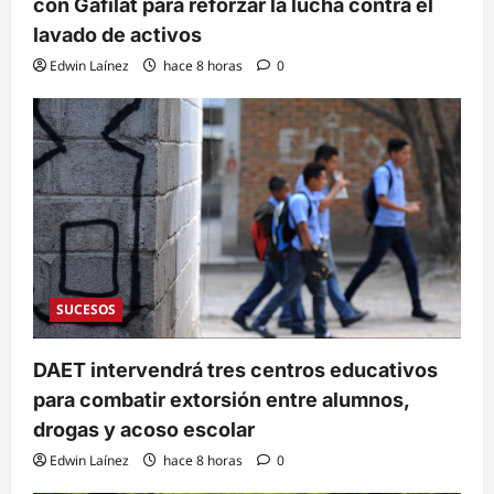
con Gafilat para reforzar la lucha contra el
lavado de activos
Edwin Laínez
hace 8 horas
0
SUCESOS
DAET intervendrá tres centros educativos
para combatir extorsión entre alumnos,
drogas y acoso escolar
Edwin Laínez
hace 8 horas
0