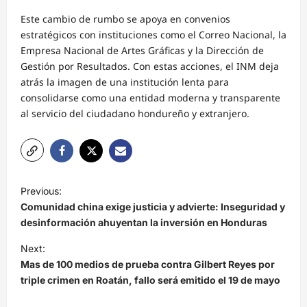
Este cambio de rumbo se apoya en convenios
estratégicos con instituciones como el Correo Nacional, la
Empresa Nacional de Artes Gráficas y la Dirección de
Gestión por Resultados. Con estas acciones, el INM deja
atrás la imagen de una institución lenta para
consolidarse como una entidad moderna y transparente
al servicio del ciudadano hondureño y extranjero.
N
Previous:
a
Comunidad china exige justicia y advierte: Inseguridad y
v
desinformación ahuyentan la inversión en Honduras
e
Next:
Mas de 100 medios de prueba contra Gilbert Reyes por
g
triple crimen en Roatán, fallo será emitido el 19 de mayo
a