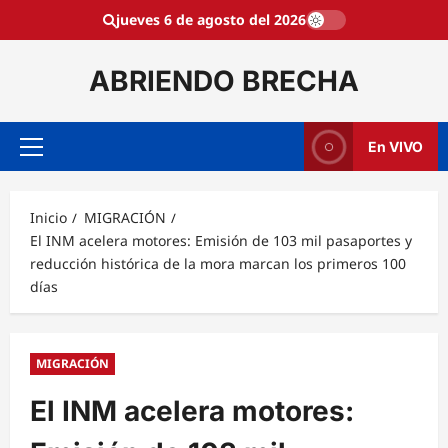
Saltar
jueves 6 de agosto del 2026
al
contenido
ABRIENDO BRECHA
En VIVO
Menú
principal
Inicio
MIGRACIÓN
El INM acelera motores: Emisión de 103 mil pasaportes y
reducción histórica de la mora marcan los primeros 100
días
MIGRACIÓN
El INM acelera motores: