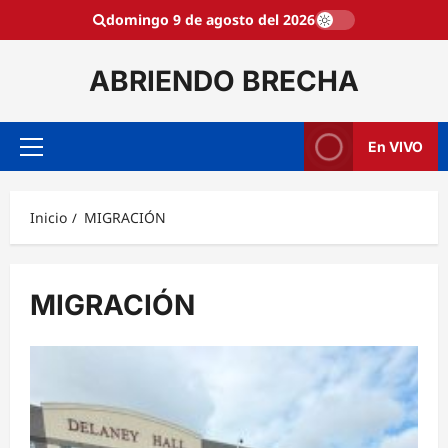
Saltar
domingo 9 de agosto del 2026
al
contenido
ABRIENDO BRECHA
En VIVO
Menú
principal
Inicio
MIGRACIÓN
MIGRACIÓN