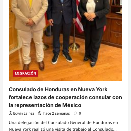
Jersey
MIGRACIÓN
Consulado de Honduras en Nueva York
fortalece lazos de cooperación consular con
la representación de México
Edwin Laínez
hace 2 semanas
0
Una delegación del Consulado General de Honduras en
Nueva York realizó una visita de trabajo al Consulado...