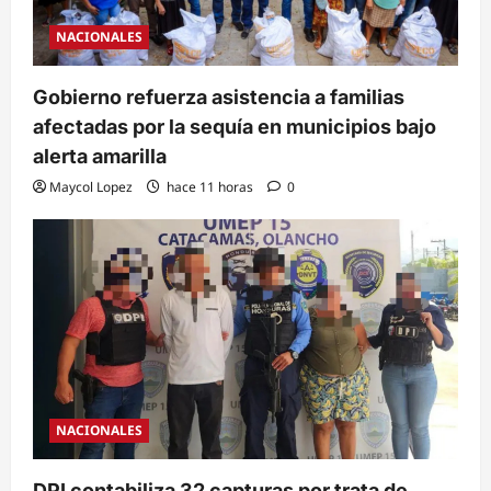
NACIONALES
Gobierno refuerza asistencia a familias
afectadas por la sequía en municipios bajo
alerta amarilla
Maycol Lopez
hace 11 horas
0
NACIONALES
DPI contabiliza 32 capturas por trata de