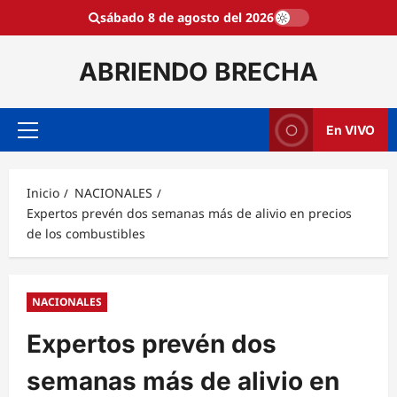
Saltar
sábado 8 de agosto del 2026
al
contenido
ABRIENDO BRECHA
En VIVO
Menú
principal
Inicio
NACIONALES
Expertos prevén dos semanas más de alivio en precios
de los combustibles
NACIONALES
Expertos prevén dos
semanas más de alivio en