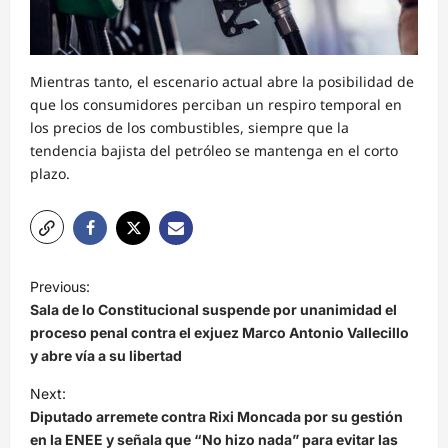
Mientras tanto, el escenario actual abre la posibilidad de
que los consumidores perciban un respiro temporal en
los precios de los combustibles, siempre que la
tendencia bajista del petróleo se mantenga en el corto
plazo.
N
Previous:
a
Sala de lo Constitucional suspende por unanimidad el
v
proceso penal contra el exjuez Marco Antonio Vallecillo
y abre vía a su libertad
e
Next:
g
Diputado arremete contra Rixi Moncada por su gestión
a
en la ENEE y señala que “No hizo nada” para evitar las