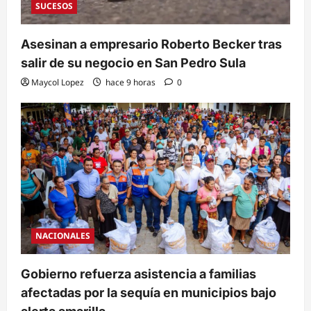
SUCESOS
Asesinan a empresario Roberto Becker tras
salir de su negocio en San Pedro Sula
Maycol Lopez
hace 9 horas
0
NACIONALES
Gobierno refuerza asistencia a familias
afectadas por la sequía en municipios bajo