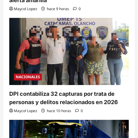
alerta amarilla
Maycol Lopez
hace 9 horas
0
NACIONALES
DPI contabiliza 32 capturas por trata de
personas y delitos relacionados en 2026
Maycol Lopez
hace 10 horas
0