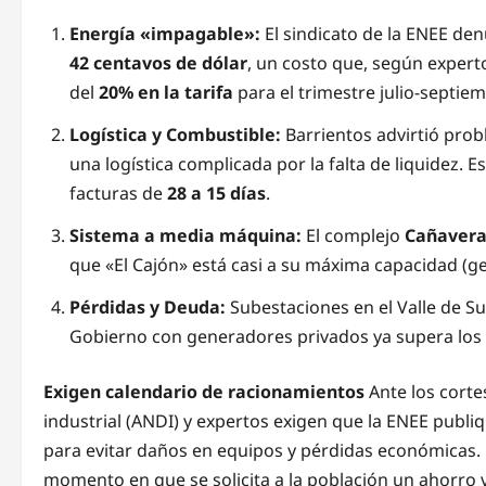
Energía «impagable»:
El sindicato de la ENEE den
42 centavos de dólar
, un costo que, según expe
del
20% en la tarifa
para el trimestre julio-septiem
Logística y Combustible:
Barrientos advirtió probl
una logística complicada por la falta de liquidez. 
facturas de
28 a 15 días
.
Sistema a media máquina:
El complejo
Cañavera
que «El Cajón» está casi a su máxima capacidad (
Pérdidas y Deuda:
Subestaciones en el Valle de Su
Gobierno con generadores privados ya supera los
Exigen calendario de racionamientos
Ante los corte
industrial (ANDI) y expertos exigen que la ENEE publi
para evitar daños en equipos y pérdidas económicas. E
momento en que se solicita a la población un ahorro v