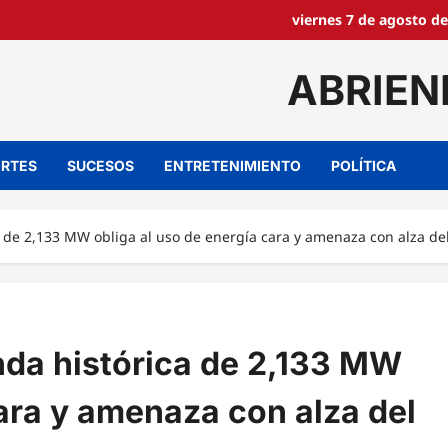
viernes 7 de agosto de
ABRIEN
RTES
SUCESOS
ENTRETENIMIENTO
POLÍTICA
 de 2,133 MW obliga al uso de energía cara y amenaza con alza del
nda histórica de 2,133 MW
cara y amenaza con alza del