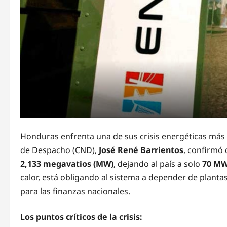
Honduras enfrenta una de sus crisis energéticas más 
de Despacho (CND),
José René Barrientos
, confirmó
2,133 megavatios (MW)
, dejando al país a solo
70 MW 
calor, está obligando al sistema a depender de plantas
para las finanzas nacionales.
Los puntos críticos de la crisis: