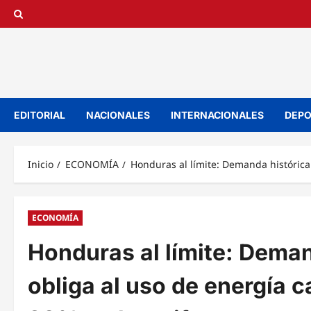
Saltar
al
contenido
EDITORIAL
NACIONALES
INTERNACIONALES
DEPO
Inicio
ECONOMÍA
Honduras al límite: Demanda histórica
ECONOMÍA
Honduras al límite: Dema
obliga al uso de energía 