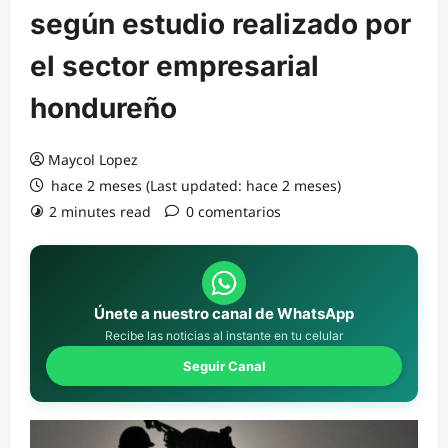
según estudio realizado por
el sector empresarial
hondureño
Maycol Lopez
hace 2 meses (Last updated: hace 2 meses)
2 minutes read
0 comentarios
Únete a nuestro canal de WhatsApp
Recibe las noticias al instante en tu celular
Seguir Canal