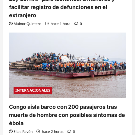
facilitar registro de defunciones en el
extranjero
Mainor Quintero
hace 1 hora
0
INTERNACIONALES
Congo aísla barco con 200 pasajeros tras
muerte de hombre con posibles síntomas de
ébola
Elias Pavón
hace 2 horas
0