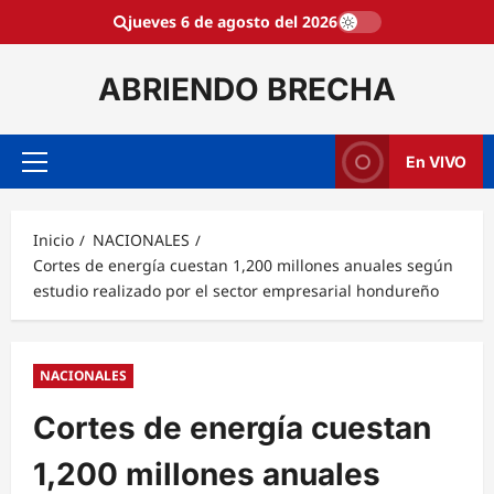
Saltar
jueves 6 de agosto del 2026
al
contenido
ABRIENDO BRECHA
En VIVO
Menú
principal
Inicio
NACIONALES
Cortes de energía cuestan 1,200 millones anuales según
estudio realizado por el sector empresarial hondureño
NACIONALES
Cortes de energía cuestan
1,200 millones anuales