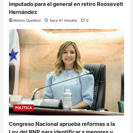
imputado para el general en retiro Roosevelt
Hernández
Mainor Quintero
hace 47 minutos
0
POLÍTICA
Congreso Nacional aprueba reformas a la
Ley del RNP para identificar a menores y