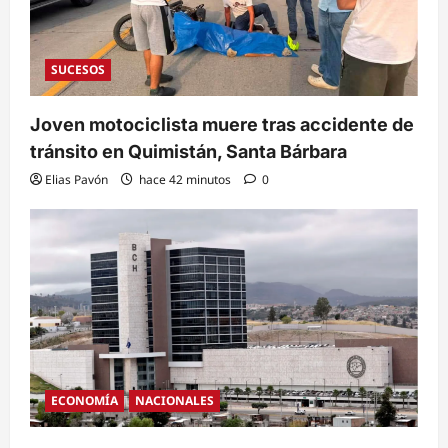
SUCESOS
Joven motociclista muere tras accidente de
tránsito en Quimistán, Santa Bárbara
Elias Pavón
hace 42 minutos
0
ECONOMÍA
NACIONALES