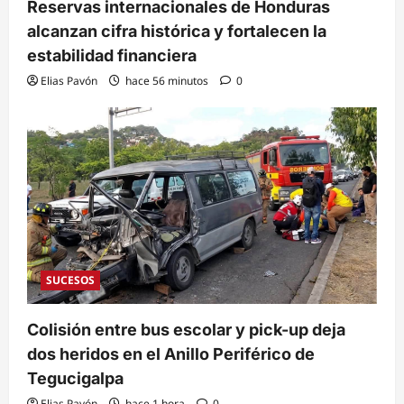
Reservas internacionales de Honduras
alcanzan cifra histórica y fortalecen la
estabilidad financiera
Elias Pavón
hace 56 minutos
0
SUCESOS
Colisión entre bus escolar y pick-up deja
dos heridos en el Anillo Periférico de
Tegucigalpa
Elias Pavón
hace 1 hora
0