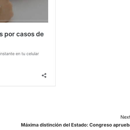
Next
Máxima distinción del Estado: Congreso aprueb