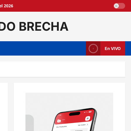
l 2026
DO BRECHA
En VIVO