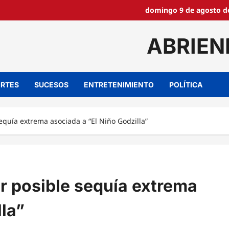
domingo 9 de agosto de
ABRIEN
RTES
SUCESOS
ENTRETENIMIENTO
POLÍTICA
equía extrema asociada a “El Niño Godzilla”
r posible sequía extrema
lla”