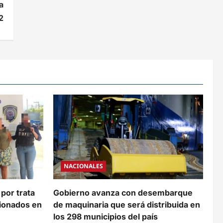
a
2
NACIONALES
 por trata
Gobierno avanza con desembarque
cionados en
de maquinaria que será distribuida en
los 298 municipios del país