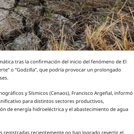
ática tras la confirmación del inicio del fenómeno de El
rte” o “Godzilla”, que podría provocar un prolongado
ses.
nográficos y Sísmicos (Cenaos), Francisco Argeñal, informó
ificativo para distintos sectores productivos,
ión de energía hidroeléctrica y el abastecimiento de agua
s registradas recientemente no han logrado revertir el