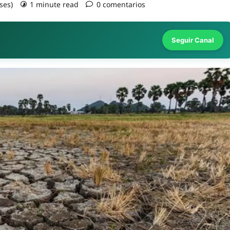
ses)
1 minute read
0 comentarios
Seguir Canal