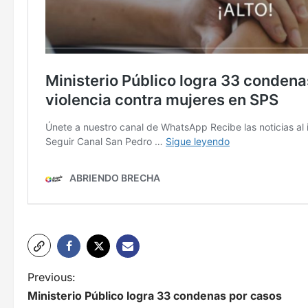
N
Previous:
Ministerio Público logra 33 condenas por casos
a