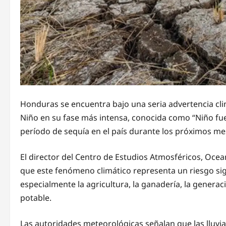
Honduras se encuentra bajo una seria advertencia clim
Niño en su fase más intensa, conocida como “Niño fue
período de sequía en el país durante los próximos me
El director del Centro de Estudios Atmosféricos, Ocea
que este fenómeno climático representa un riesgo sign
especialmente la agricultura, la ganadería, la generac
potable.
Las autoridades meteorológicas señalan que las lluvia