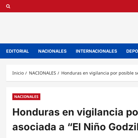
Saltar
al
contenido
EDITORIAL
NACIONALES
INTERNACIONALES
DEPO
Inicio
NACIONALES
Honduras en vigilancia por posible s
NACIONALES
Honduras en vigilancia po
asociada a “El Niño Godzi