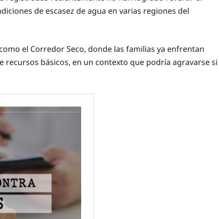
ondiciones de escasez de agua en varias regiones del
como el Corredor Seco, donde las familias ya enfrentan
 de recursos básicos, en un contexto que podría agravarse si