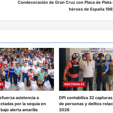
Condecoración de Gran Cruz con Placa de Plata 
héroes de España 198
ES
NACIONALES
efuerza asistencia a
DPI contabiliza 32 capturas
ectadas por la sequía en
de personas y delitos rela
bajo alerta amarilla
2026