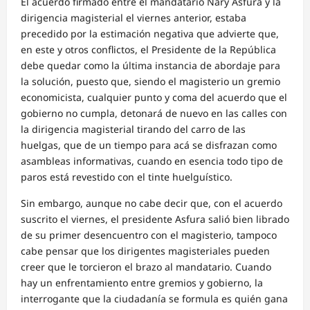
El acuerdo firmado entre el mandatario Nary Asfura y la
dirigencia magisterial el viernes anterior, estaba
precedido por la estimación negativa que advierte que,
en este y otros conflictos, el Presidente de la República
debe quedar como la última instancia de abordaje para
la solución, puesto que, siendo el magisterio un gremio
economicista, cualquier punto y coma del acuerdo que el
gobierno no cumpla, detonará de nuevo en las calles con
la dirigencia magisterial tirando del carro de las
huelgas, que de un tiempo para acá se disfrazan como
asambleas informativas, cuando en esencia todo tipo de
paros está revestido con el tinte huelguístico.
Sin embargo, aunque no cabe decir que, con el acuerdo
suscrito el viernes, el presidente Asfura salió bien librado
de su primer desencuentro con el magisterio, tampoco
cabe pensar que los dirigentes magisteriales pueden
creer que le torcieron el brazo al mandatario. Cuando
hay un enfrentamiento entre gremios y gobierno, la
interrogante que la ciudadanía se formula es quién gana