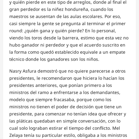
y quién pierde en este tipo de arreglos, donde al final el
gran perdedor es la niñez hondureña, cuando los
maestros se ausentan de las aulas escolares. Por eso,
casi siempre la gente se pregunta al terminar el primer
round: ¿quién gana y quién pierde? En lo personal,
viendo los toros desde la barrera, estimo que esta vez no
hubo ganador ni perdedor y que el acuerdo suscrito en
la forma como quedó establecido equivale a un empate
técnico donde los ganadores son los niños.
Nasry Asfura demostró que no quiere parecerse a otros
presidentes, le recomendaron que hiciera lo hacían los
presidentes anteriores, que ponían primero a los
ministros del ramo a enfrentarse a los demandantes,
modelo que siempre fracasaba, porque como los
ministros no tienen el poder de decisión que tiene un
presidente, para comenzar no tenían idea que ofrecer y
las pláticas quedaban en simple conversación, con lo
cual solo lograban estirar el tiempo del conflicto. Mel
Zelaya tenía su particular estilo, obligaba a los ministros