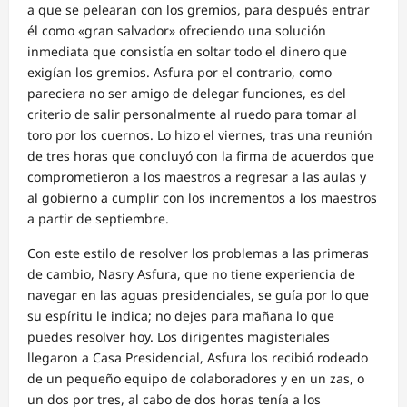
a que se pelearan con los gremios, para después entrar
él como «gran salvador» ofreciendo una solución
inmediata que consistía en soltar todo el dinero que
exigían los gremios. Asfura por el contrario, como
pareciera no ser amigo de delegar funciones, es del
criterio de salir personalmente al ruedo para tomar al
toro por los cuernos. Lo hizo el viernes, tras una reunión
de tres horas que concluyó con la firma de acuerdos que
comprometieron a los maestros a regresar a las aulas y
al gobierno a cumplir con los incrementos a los maestros
a partir de septiembre.
Con este estilo de resolver los problemas a las primeras
de cambio, Nasry Asfura, que no tiene experiencia de
navegar en las aguas presidenciales, se guía por lo que
su espíritu le indica; no dejes para mañana lo que
puedes resolver hoy. Los dirigentes magisteriales
llegaron a Casa Presidencial, Asfura los recibió rodeado
de un pequeño equipo de colaboradores y en un zas, o
un dos por tres, al cabo de dos horas tenía a los