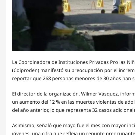
La Coordinadora de Instituciones Privadas Pro las Ni
(Coiproden) manifestó su preocupación por el increme
reportar que 268 personas menores de 30 años han si
El director de la organización, Wilmer Vásquez, infor
un aumento del 12 % en las muertes violentas de ado
del año anterior, lo que representa 32 casos adicional
Asimismo, señaló que mayo fue el mes con mayor incid
jóvenes, una cifra que refleja un repunte preocupante