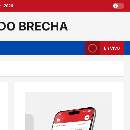
l 2026
DO BRECHA
En VIVO