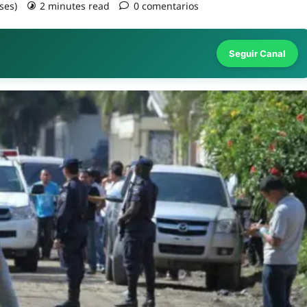
ses)
2 minutes read
0 comentarios
Seguir Canal