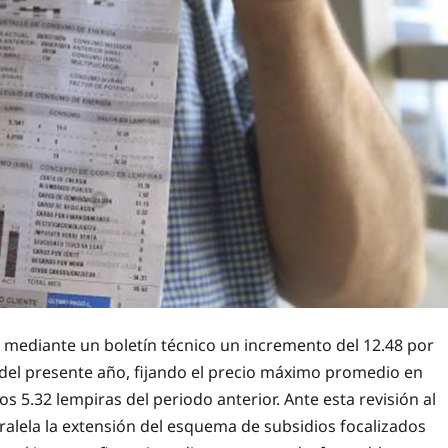
ó mediante un boletín técnico un incremento del 12.48 por
tre del presente año, fijando el precio máximo promedio en
s 5.32 lempiras del periodo anterior. Ante esta revisión al
ralela la extensión del esquema de subsidios focalizados