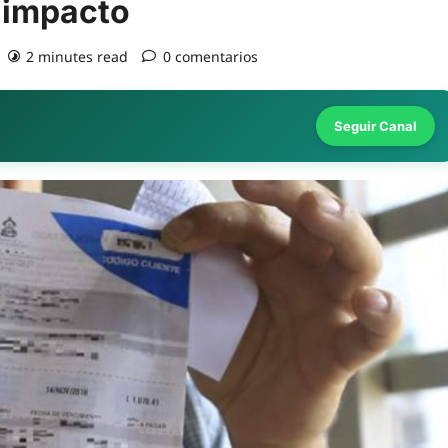
l impacto
2 minutes read
0 comentarios
Seguir Canal