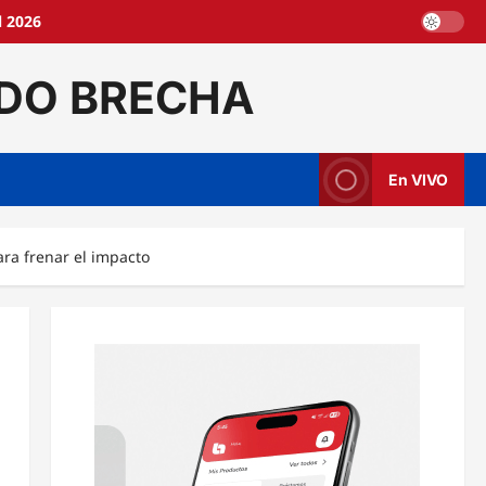
l 2026
DO BRECHA
En VIVO
ara frenar el impacto