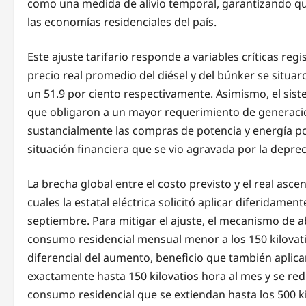
como una medida de alivio temporal, garantizando que
las economías residenciales del país.
Este ajuste tarifario responde a variables críticas re
precio real promedio del diésel y del búnker se situa
un 51.9 por ciento respectivamente. Asimismo, el sis
que obligaron a un mayor requerimiento de generaci
sustancialmente las compras de potencia y energía po
situación financiera que se vio agravada por la depreci
La brecha global entre el costo previsto y el real asc
cuales la estatal eléctrica solicitó aplicar diferidamen
septiembre. Para mitigar el ajuste, el mecanismo de 
consumo residencial mensual menor a los 150 kilovatio
diferencial del aumento, beneficio que también apli
exactamente hasta 150 kilovatios hora al mes y se red
consumo residencial que se extiendan hasta los 500 k