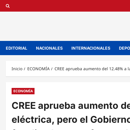
Saltar
al
contenido
EDITORIAL
NACIONALES
INTERNACIONALES
DEPO
Inicio
ECONOMÍA
CREE aprueba aumento del 12.48% a la t
ECONOMÍA
CREE aprueba aumento del
eléctrica, pero el Gobiern