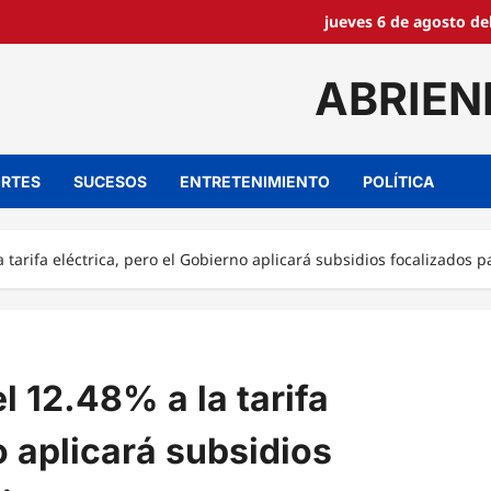
jueves 6 de agosto de
ABRIEN
RTES
SUCESOS
ENTRETENIMIENTO
POLÍTICA
arifa eléctrica, pero el Gobierno aplicará subsidios focalizados p
 12.48% a la tarifa
o aplicará subsidios