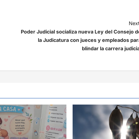
Next
Poder Judicial socializa nueva Ley del Consejo d
la Judicatura con jueces y empleados par
blindar la carrera judicia