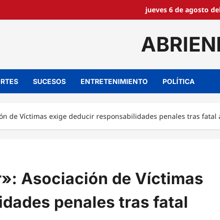
jueves 6 de agosto de
ABRIEN
RTES
SUCESOS
ENTRETENIMIENTO
POLÍTICA
n de Víctimas exige deducir responsabilidades penales tras fatal 
»: Asociación de Víctimas
idades penales tras fatal