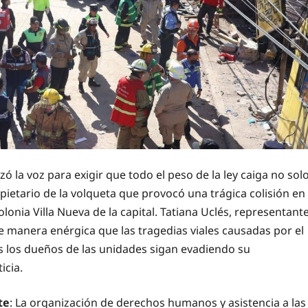
ó la voz para exigir que todo el peso de la ley caiga no sol
pietario de la volqueta que provocó una trágica colisión en
 colonia Villa Nueva de la capital. Tatiana Uclés, representant
de manera enérgica que las tragedias viales causadas por el
s los dueños de las unidades sigan evadiendo su
icia.
te
: La organización de derechos humanos y asistencia a las