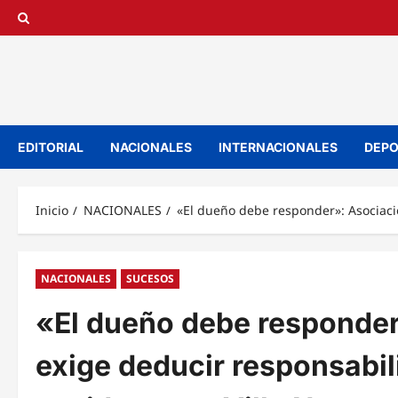
Saltar
al
contenido
EDITORIAL
NACIONALES
INTERNACIONALES
DEPO
Inicio
NACIONALES
«El dueño debe responder»: Asociació
NACIONALES
SUCESOS
«El dueño debe responder
exige deducir responsabil