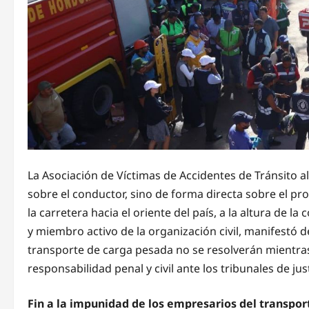
La Asociación de Víctimas de Accidentes de Tránsito alz
sobre el conductor, sino de forma directa sobre el pro
la carretera hacia el oriente del país, a la altura de la
y miembro activo de la organización civil, manifestó 
transporte de carga pesada no se resolverán mientra
responsabilidad penal y civil ante los tribunales de just
Fin a la impunidad de los empresarios del transpor