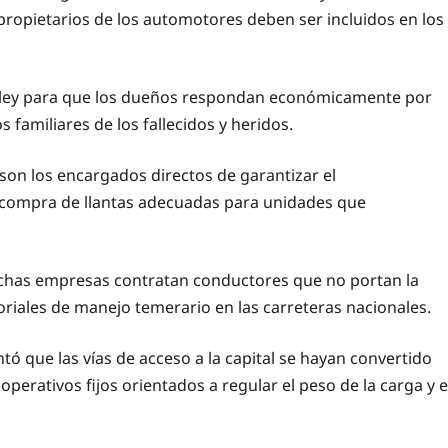
s propietarios de los automotores deben ser incluidos en los
la ley para que los dueños respondan económicamente por
 familiares de los fallecidos y heridos.
son los encargados directos de garantizar el
 compra de llantas adecuadas para unidades que
has empresas contratan conductores que no portan la
riales de manejo temerario en las carreteras nacionales.
ntó que las vías de acceso a la capital se hayan convertido
perativos fijos orientados a regular el peso de la carga y e