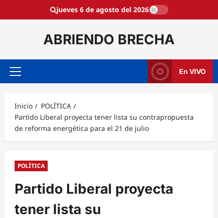
Saltar
jueves 6 de agosto del 2026
al
contenido
ABRIENDO BRECHA
En VIVO
Menú
principal
Inicio
POLÍTICA
Partido Liberal proyecta tener lista su contrapropuesta
de reforma energética para el 21 de julio
POLÍTICA
Partido Liberal proyecta
tener lista su