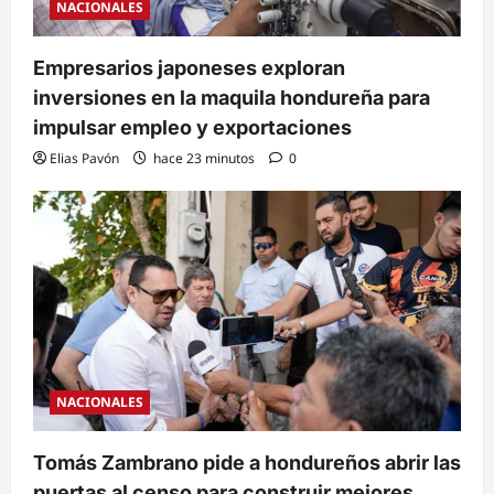
NACIONALES
Empresarios japoneses exploran
inversiones en la maquila hondureña para
impulsar empleo y exportaciones
Elias Pavón
hace 23 minutos
0
NACIONALES
Tomás Zambrano pide a hondureños abrir las
puertas al censo para construir mejores