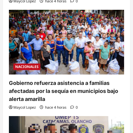
Maycol Lopez
hace 4 horas
0
NACIONALES
Gobierno refuerza asistencia a familias
afectadas por la sequía en municipios bajo
alerta amarilla
Maycol Lopez
hace 4 horas
0