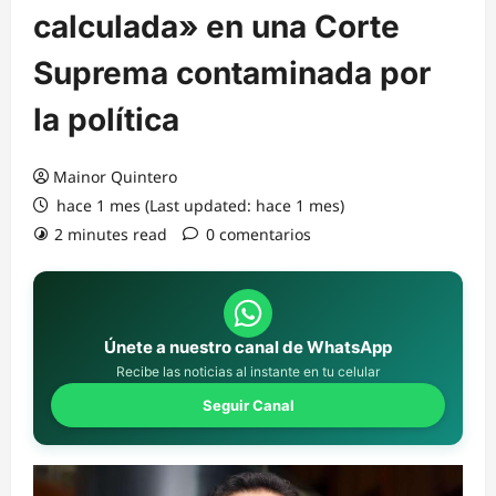
calculada» en una Corte
Suprema contaminada por
la política
Mainor Quintero
hace 1 mes (Last updated: hace 1 mes)
2 minutes read
0 comentarios
Únete a nuestro canal de WhatsApp
Recibe las noticias al instante en tu celular
Seguir Canal