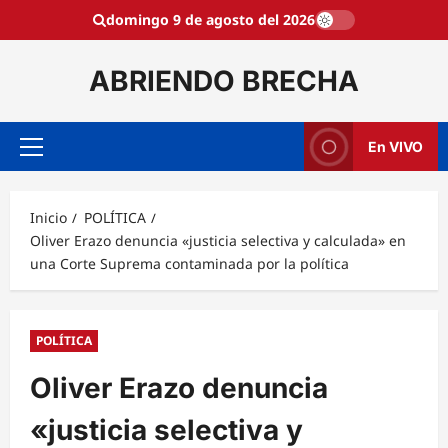
Saltar
domingo 9 de agosto del 2026
al
contenido
ABRIENDO BRECHA
En VIVO
Menú
principal
Inicio
POLÍTICA
Oliver Erazo denuncia «justicia selectiva y calculada» en
una Corte Suprema contaminada por la política
POLÍTICA
Oliver Erazo denuncia
«justicia selectiva y