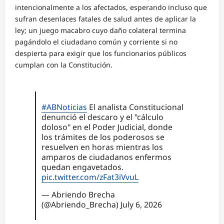
intencionalmente a los afectados, esperando incluso que
sufran desenlaces fatales de salud antes de aplicar la
ley; un juego macabro cuyo daño colateral termina
pagándolo el ciudadano común y corriente si no
despierta para exigir que los funcionarios públicos
cumplan con la Constitución.
#ABNoticias
El analista Constitucional
denunció el descaro y el "cálculo
doloso" en el Poder Judicial, donde
los trámites de los poderosos se
resuelven en horas mientras los
amparos de ciudadanos enfermos
quedan engavetados.
pic.twitter.com/zFat3iVvuL
— Abriendo Brecha
(@Abriendo_Brecha)
July 6, 2026