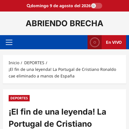
Saltar
domingo 9 de agosto del 2026
al
contenido
ABRIENDO BRECHA
En VIVO
Menú
principal
Inicio
DEPORTES
¡El fin de una leyenda! La Portugal de Cristiano Ronaldo
cae eliminado a manos de España
DEPORTES
¡El fin de una leyenda! La
Portugal de Cristiano