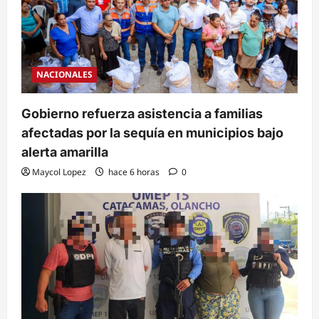
NACIONALES
Gobierno refuerza asistencia a familias
afectadas por la sequía en municipios bajo
alerta amarilla
Maycol Lopez
hace 6 horas
0