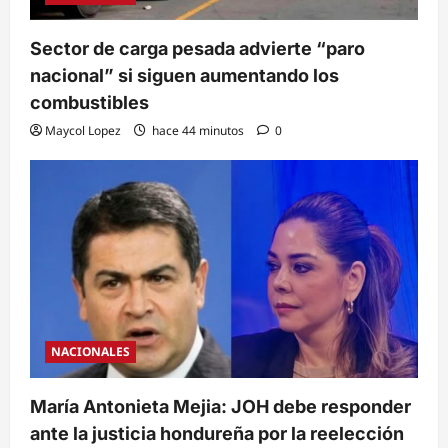
Sector de carga pesada advierte “paro
nacional” si siguen aumentando los
combustibles
Maycol Lopez
hace 44 minutos
0
NACIONALES
María Antonieta Mejia: JOH debe responder
ante la justicia hondureña por la reelección