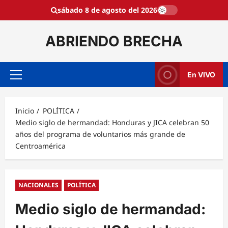
Saltar
sábado 8 de agosto del 2026
al
contenido
ABRIENDO BRECHA
En VIVO
Menú
principal
Inicio
POLÍTICA
Medio siglo de hermandad: Honduras y JICA celebran 50
años del programa de voluntarios más grande de
Centroamérica
NACIONALES
POLÍTICA
Medio siglo de hermandad: