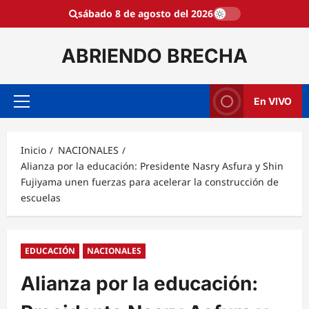
Saltar
sábado 8 de agosto del 2026
al
contenido
ABRIENDO BRECHA
En VIVO
Menú
principal
Inicio
NACIONALES
Alianza por la educación: Presidente Nasry Asfura y Shin
Fujiyama unen fuerzas para acelerar la construcción de
escuelas
EDUCACIÓN
NACIONALES
Alianza por la educación: