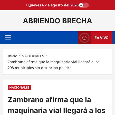
Saltar
jueves 6 de agosto del 2026
al
contenido
ABRIENDO BRECHA
En VIVO
Menú
principal
Inicio
NACIONALES
Zambrano afirma que la maquinaria vial llegará a los
298 municipios sin distinción política
NACIONALES
Zambrano afirma que la
maquinaria vial llegará a los