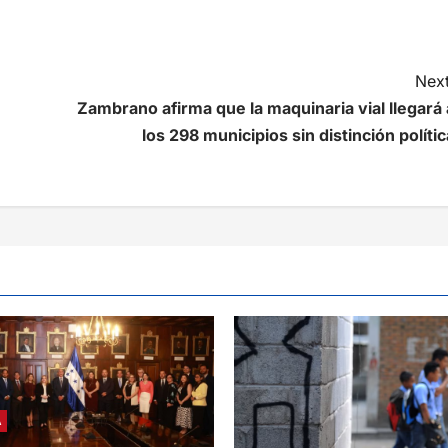
Next
Zambrano afirma que la maquinaria vial llegará 
los 298 municipios sin distinción polític
A