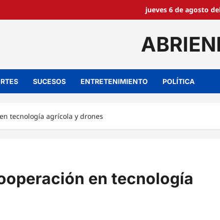
jueves 6 de agosto de
ABRIEN
RTES
SUCESOS
ENTRETENIMIENTO
POLÍTICA
en tecnología agrícola y drones
cooperación en tecnología