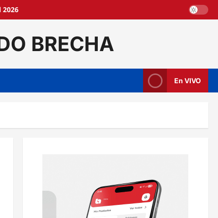
l 2026
DO BRECHA
En VIVO