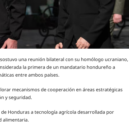
 sostuvo una reunión bilateral con su homólogo ucraniano,
, considerada la primera de un mandatario hondureño a
máticas entre ambos países.
lorar mecanismos de cooperación en áreas estratégicas
ón y seguridad.
 de Honduras a tecnología agrícola desarrollada por
d alimentaria.