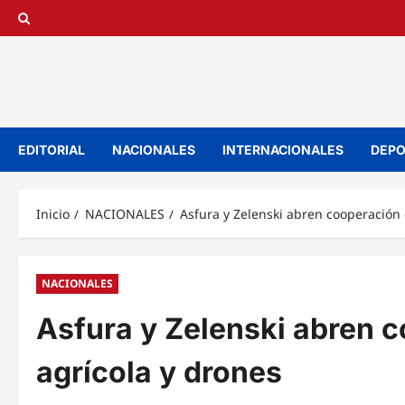
Saltar
al
contenido
EDITORIAL
NACIONALES
INTERNACIONALES
DEPO
Inicio
NACIONALES
Asfura y Zelenski abren cooperación 
NACIONALES
Asfura y Zelenski abren 
agrícola y drones