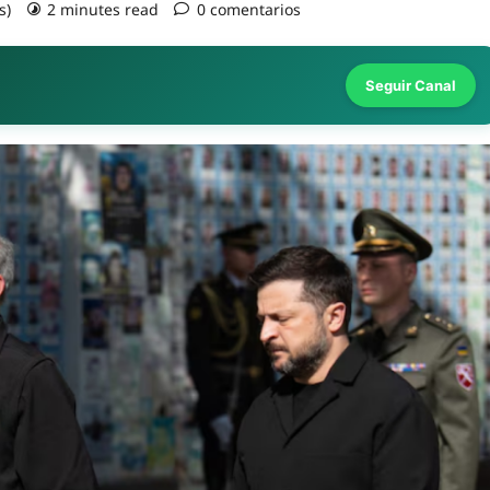
s)
2 minutes read
0 comentarios
Seguir Canal