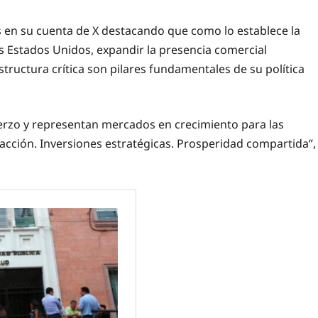
 en su cuenta de X destacando que como lo establece la
s Estados Unidos, expandir la presencia comercial
tructura crítica son pilares fundamentales de su política
uerzo y representan mercados en crecimiento para las
cción. Inversiones estratégicas. Prosperidad compartida”,