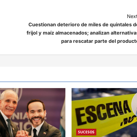
Next
Cuestionan deterioro de miles de quintales d
frijol y maíz almacenados; analizan alternativa
para rescatar parte del product
SUCESOS