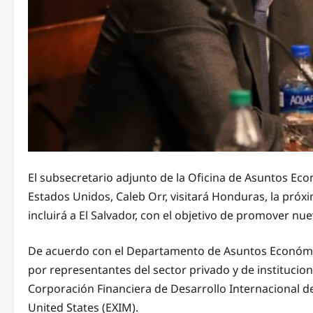
El subsecretario adjunto de la Oficina de Asuntos E
Estados Unidos, Caleb Orr, visitará Honduras, la pró
incluirá a El Salvador, con el objetivo de promover n
De acuerdo con el Departamento de Asuntos Económic
por representantes del sector privado y de instituc
Corporación Financiera de Desarrollo Internacional d
United States (EXIM).