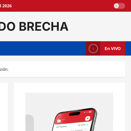
l 2026
DO BRECHA
En VIVO
sión.