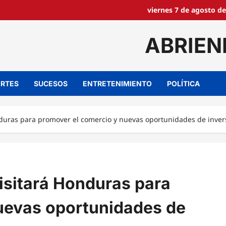
viernes 7 de agosto de
ABRIEN
RTES
SUCESOS
ENTRETENIMIENTO
POLÍTICA
nduras para promover el comercio y nuevas oportunidades de inver
isitará Honduras para
uevas oportunidades de