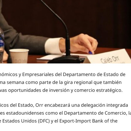
conómicos y Empresariales del Departamento de Estado de
xima semana como parte de la gira regional que también
uevas oportunidades de inversión y comercio estratégico.
os del Estado, Orr encabezará una delegación integrada
iones estadounidenses como el Departamento de Comercio, l
e Estados Unidos (DFC) y el Export-Import Bank of the