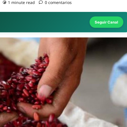
1 minute read
0 comentarios
Seguir Canal