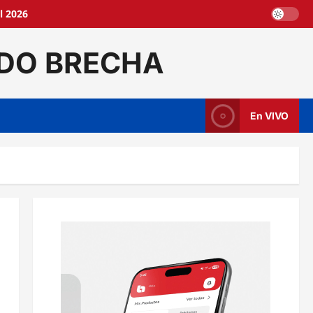
l 2026
DO BRECHA
En VIVO