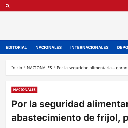
Saltar
al
contenido
EDITORIAL
NACIONALES
INTERNACIONALES
DEPO
Inicio
NACIONALES
Por la seguridad alimentaria… garant
NACIONALES
Por la seguridad alimenta
abastecimiento de frijol,