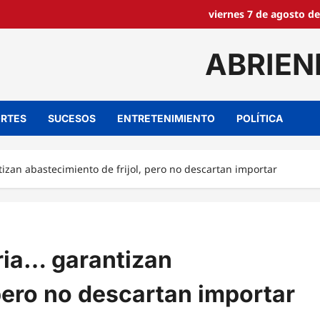
viernes 7 de agosto de
ABRIEN
RTES
SUCESOS
ENTRETENIMIENTO
POLÍTICA
izan abastecimiento de frijol, pero no descartan importar
ria… garantizan
 pero no descartan importar