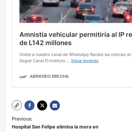
N
Previous:
Hospital San Felipe elimina la mora en
a