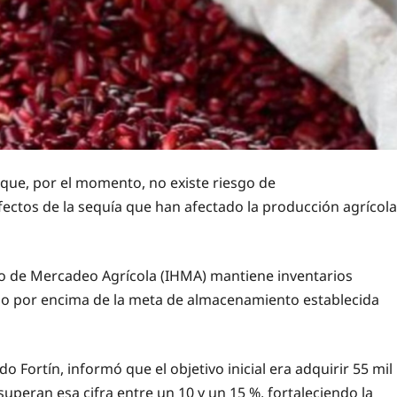
que, por el momento, no existe riesgo de
fectos de la sequía que han afectado la producción agrícola
ño de Mercadeo Agrícola (IHMA) mantiene inventarios
uso por encima de la meta de almacenamiento establecida
o Fortín, informó que el objetivo inicial era adquirir 55 mil
 superan esa cifra entre un 10 y un 15 %, fortaleciendo la