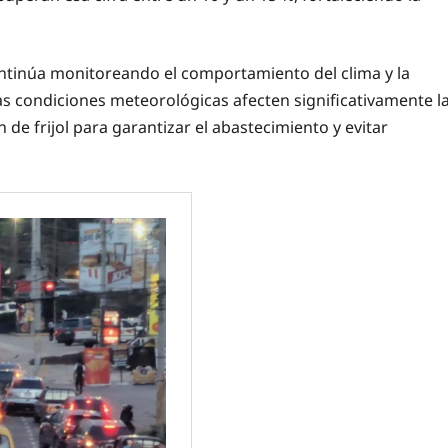
ontinúa monitoreando el comportamiento del clima y la
as condiciones meteorológicas afecten significativamente l
n de frijol para garantizar el abastecimiento y evitar