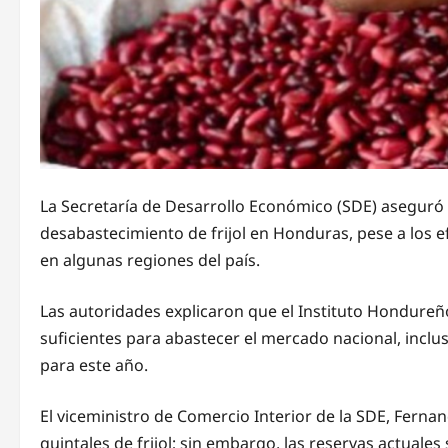
La Secretaría de Desarrollo Económico (SDE) aseguró 
desabastecimiento de frijol en Honduras, pese a los e
en algunas regiones del país.
Las autoridades explicaron que el Instituto Hondure
suficientes para abastecer el mercado nacional, incl
para este año.
El viceministro de Comercio Interior de la SDE, Fernand
quintales de frijol; sin embargo, las reservas actuales