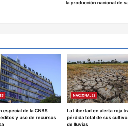
la producción nacional de sa
ES
NACIONALES
n especial de la CNBS
La Libertad en alerta roja tr
réditos y uso de recursos
pérdida total de sus cultivo
sa
de lluvias