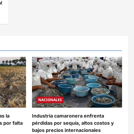
l
NACIONALES
as la
Industria camaronera enfrenta
s por falta
pérdidas por sequía, altos costos y
bajos precios internacionales