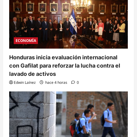
ECONOMÍA
Honduras inicia evaluación internacional
con Gafilat para reforzar la lucha contra el
lavado de activos
Edwin Laínez
hace 4 horas
0