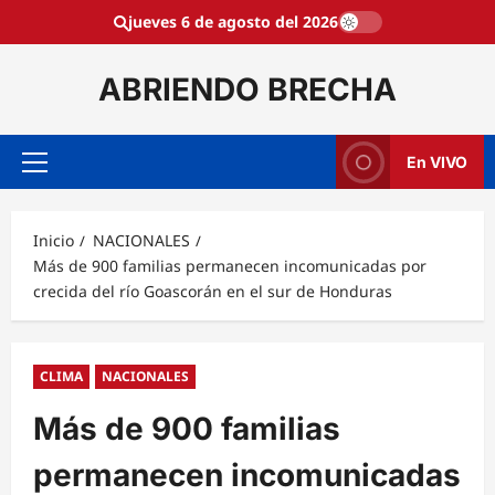
Saltar
jueves 6 de agosto del 2026
al
contenido
ABRIENDO BRECHA
En VIVO
Menú
principal
Inicio
NACIONALES
Más de 900 familias permanecen incomunicadas por
crecida del río Goascorán en el sur de Honduras
CLIMA
NACIONALES
Más de 900 familias
permanecen incomunicadas