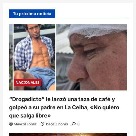
Tu próxima noticia
NACIONALES
“Drogadicto” le lanzó una taza de café y
golpeó a su padre en La Ceiba, «No quiero
que salga libre»
Maycol Lopez
hace 3 horas
0