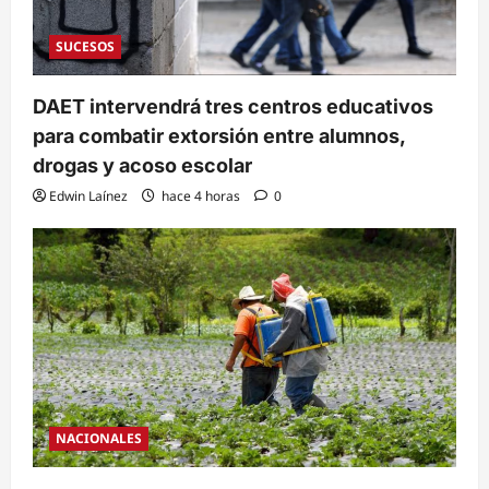
SUCESOS
DAET intervendrá tres centros educativos
para combatir extorsión entre alumnos,
drogas y acoso escolar
Edwin Laínez
hace 4 horas
0
NACIONALES