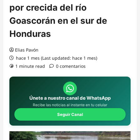
por crecida del río
Goascorán en el sur de
Honduras
Elias Pavón
hace 1 mes (Last updated: hace 1 mes)
1 minute read
0 comentarios
Únete a nuestro canal de WhatsApp
Recibe las noticias al instante en tu celular
Seguir Canal