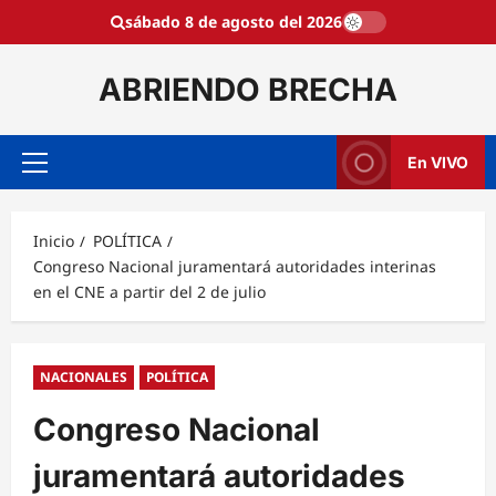
Saltar
sábado 8 de agosto del 2026
al
contenido
ABRIENDO BRECHA
En VIVO
Menú
principal
Inicio
POLÍTICA
Congreso Nacional juramentará autoridades interinas
en el CNE a partir del 2 de julio
NACIONALES
POLÍTICA
Congreso Nacional
juramentará autoridades