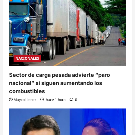
NACIONALES
Sector de carga pesada advierte “paro
nacional” si siguen aumentando los
combustibles
Maycol Lopez
hace 1 hora
0