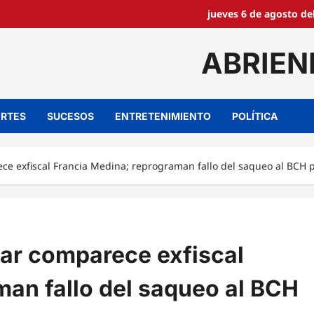
jueves 6 de agosto de
ABRIEN
RTES
SUCESOS
ENTRETENIMIENTO
POLÍTICA
rece exfiscal Francia Medina; reprograman fallo del saqueo al BCH 
itar comparece exfiscal
man fallo del saqueo al BCH