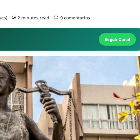
ses)
2 minutes read
0 comentarios
Seguir Canal