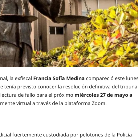
al, la exfiscal
Francia Sofía Medina
compareció este lune
 tenía previsto conocer la resolución definitiva del tribunal
lectura de fallo para el próximo
miércoles 27 de mayo a
tamente virtual a través de la plataforma Zoom.
icial fuertemente custodiada por pelotones de la Policía