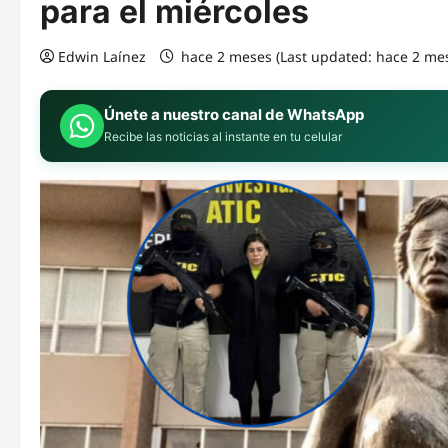
para el miércoles
Edwin Laínez
hace 2 meses (Last updated: hace 2 me
Únete a nuestro canal de WhatsApp
Recibe las noticias al instante en tu celular