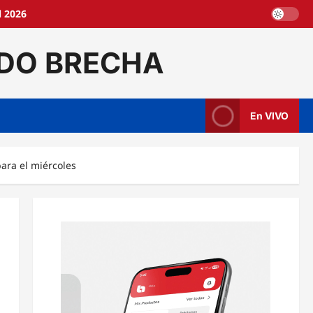
l 2026
DO BRECHA
En VIVO
para el miércoles