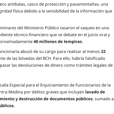
aleco antibalas, casco de protección y pasamontañas, una
ridad física debido a la sensibilidad de la información que
liminares del Ministerio Público tasaron el saqueo en una
ediente técnico-financiero que se debate en el juicio oral y
n aproximadamente
40 millones de lempiras
.
funcionaria abusó de su cargo para realizar al menos
22
e de las bóvedas del BCH. Para ello, habría falsificado
o pasar las devoluciones de dinero como trámites legales de
calía Especial para el Enjuiciamiento de Funcionarios de la
ntra Medina por delitos graves que incluyen
lavado de
ltamiento y destrucción de documentos públicos
, sumado a
úblicos
.