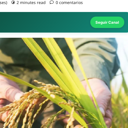
ses)
2 minutes read
0 comentarios
Seguir Canal