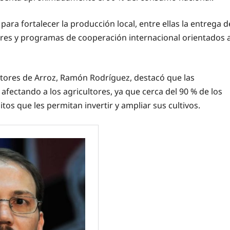
para fortalecer la producción local, entre ellas la entrega d
ctores y programas de cooperación internacional orientados 
uctores de Arroz, Ramón Rodríguez, destacó que las
afectando a los agricultores, ya que cerca del 90 % de los
os que les permitan invertir y ampliar sus cultivos.