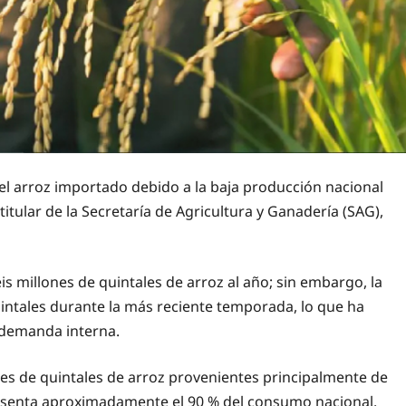
 arroz importado debido a la baja producción nacional
 titular de la Secretaría de Agricultura y Ganadería (SAG),
s millones de quintales de arroz al año; sin embargo, la
intales durante la más reciente temporada, lo que ha
a demanda interna.
es de quintales de arroz provenientes principalmente de
esenta aproximadamente el 90 % del consumo nacional.