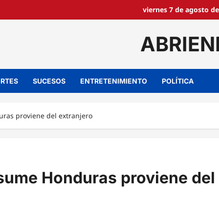
viernes 7 de agosto de
ABRIEN
RTES
SUCESOS
ENTRETENIMIENTO
POLÍTICA
ras proviene del extranjero
nsume Honduras proviene del