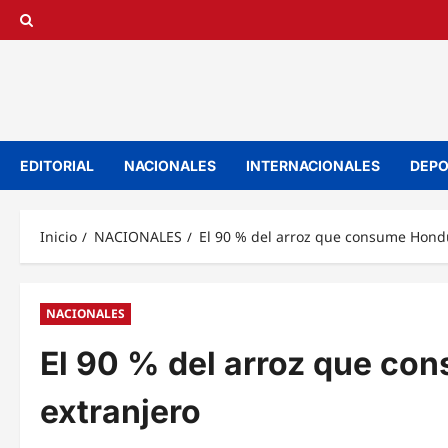
Saltar
al
contenido
EDITORIAL
NACIONALES
INTERNACIONALES
DEPO
Inicio
NACIONALES
El 90 % del arroz que consume Hondu
NACIONALES
El 90 % del arroz que co
extranjero