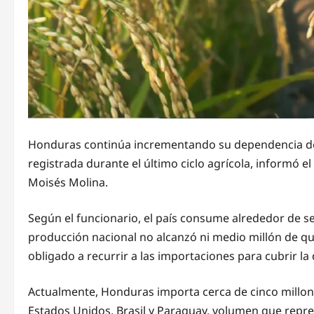
Honduras continúa incrementando su dependencia del
registrada durante el último ciclo agrícola, informó el
Moisés Molina.
Según el funcionario, el país consume alrededor de sei
producción nacional no alcanzó ni medio millón de qu
obligado a recurrir a las importaciones para cubrir l
Actualmente, Honduras importa cerca de cinco millon
Estados Unidos, Brasil y Paraguay, volumen que repr