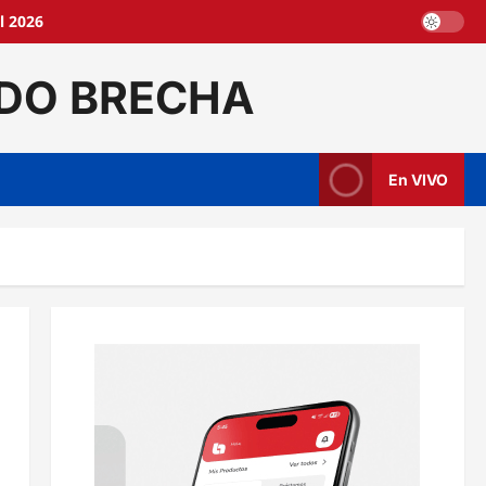
l 2026
DO BRECHA
En VIVO