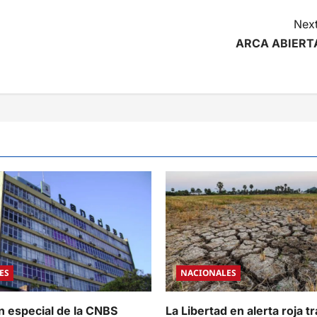
Next
ARCA ABIERT
ES
NACIONALES
n especial de la CNBS
La Libertad en alerta roja tr