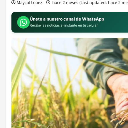
Maycol Lopez
hace 2 meses (Last updated: hace 2 me
Únete a nuestro canal de WhatsApp
Recibe las noticias al instante en tu celular