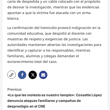
carta de despedida y un cable colocado con el propósito
de desviar la investigación, mientras que las evidencias
apuntan a que la víctima fue atacada con un arma
blanca.
La confirmación del homicidio provocó indignación en la
comunidad educativa, que despidió al docente con
muestras de respeto y exigencias de justicia. Las
autoridades mantienen abiertas las investigaciones para
identificar y capturar a los responsables, mientras
familiares, alumnos y colegas demandan el
esclarecimiento total del caso.
N
Previous:
a
«Lo que les molesta es nuestro temple»: Cossette López
v
denuncia ataques familiares y campañas de
desprestigio en el CNE
e