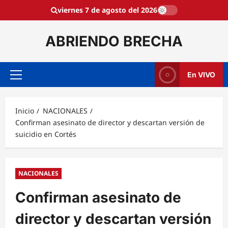
Saltar
viernes 7 de agosto del 2026
al
contenido
ABRIENDO BRECHA
En VIVO
Menú
principal
Inicio
NACIONALES
Confirman asesinato de director y descartan versión de
suicidio en Cortés
NACIONALES
Confirman asesinato de
director y descartan versión