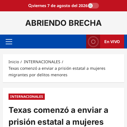
Saltar
viernes 7 de agosto del 2026
al
contenido
ABRIENDO BRECHA
En VIVO
Menú
principal
Inicio
INTERNACIONALES
Texas comenzó a enviar a prisión estatal a mujeres
migrantes por delitos menores
INTERNACIONALES
Texas comenzó a enviar a
prisión estatal a mujeres