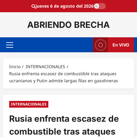
Saltar
jueves 6 de agosto del 2026
al
contenido
ABRIENDO BRECHA
En VIVO
Menú
principal
Inicio
INTERNACIONALES
Rusia enfrenta escasez de combustible tras ataques
ucranianos y Putin admite largas filas en gasolineras
INTERNACIONALES
Rusia enfrenta escasez de
combustible tras ataques