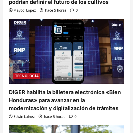
podrían definir el futuro de los cultivos
Maycol Lopez
hace 5 horas
0
TECNOLOGÍA
DIGER habilita la billetera electrónica «Bien
Honduras» para avanzar en la
modernización y digitalización de trámites
Edwin Laínez
hace 5 horas
0