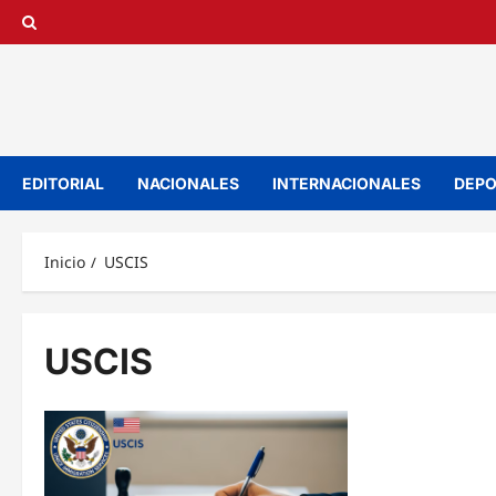
Saltar
al
contenido
EDITORIAL
NACIONALES
INTERNACIONALES
DEPO
Inicio
USCIS
USCIS