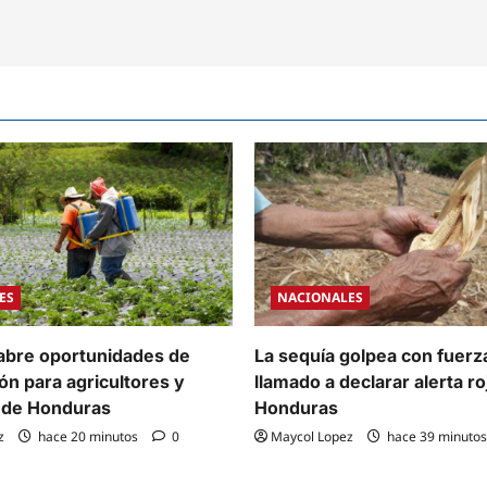
ES
NACIONALES
abre oportunidades de
La sequía golpea con fuerza
ón para agricultores y
llamado a declarar alerta ro
 de Honduras
Honduras
z
hace 20 minutos
0
Maycol Lopez
hace 39 minuto