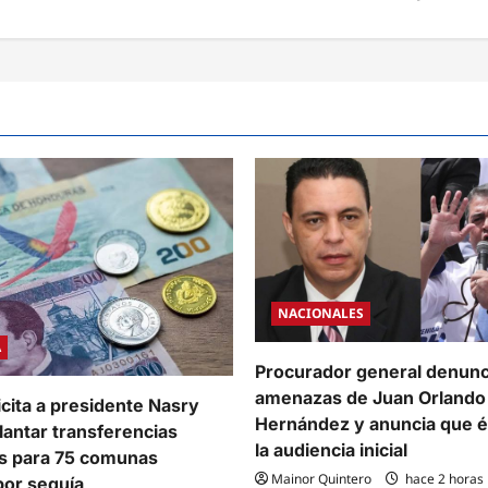
NACIONALES
A
Procurador general denunc
amenazas de Juan Orlando
cita a presidente Nasry
Hernández y anuncia que él 
lantar transferencias
la audiencia inicial
s para 75 comunas
Mainor Quintero
hace 2 horas
por sequía