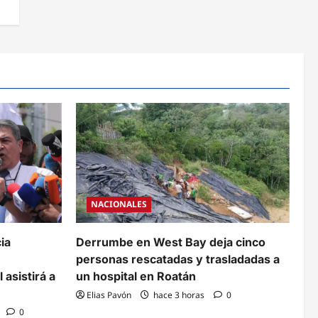
NACIONALES
ia
Derrumbe en West Bay deja cinco
personas rescatadas y trasladadas a
asistirá a
un hospital en Roatán
Elias Pavón
hace 3 horas
0
0