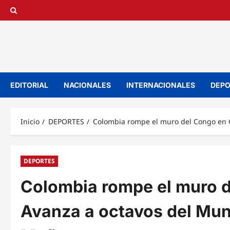
Saltar
al
contenido
EDITORIAL
NACIONALES
INTERNACIONALES
DEPO
Inicio
DEPORTES
Colombia rompe el muro del Congo en G
DEPORTES
Colombia rompe el muro d
Avanza a octavos del Mun