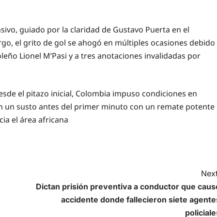
ivo, guiado por la claridad de Gustavo Puerta en el
o, el grito de gol se ahogó en múltiples ocasiones debido
eño Lionel M’Pasi y a tres anotaciones invalidadas por
esde el pitazo inicial, Colombia impuso condiciones en
n un susto antes del primer minuto con un remate potente
cia el área africana
Next
Dictan prisión preventiva a conductor que caus
accidente donde fallecieron siete agente
policiale