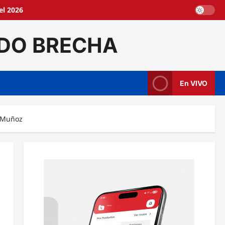
el 2026
DO BRECHA
En VIVO
l Muñoz