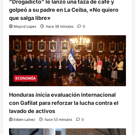
“Drogadicto” le lanzó una taza de café y
golpeó a su padre en La Ceiba, «No quiero
que salga libre»
Maycol Lopez
hace 38 minutos
0
ECONOMÍA
Honduras inicia evaluación internacional
con Gafilat para reforzar la lucha contra el
lavado de activos
Edwin Laínez
hace 53 minutos
0