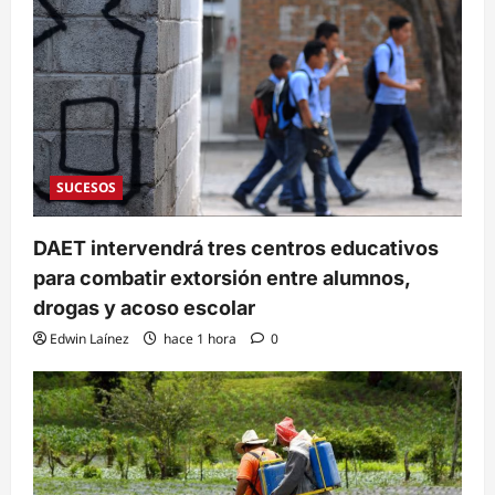
SUCESOS
DAET intervendrá tres centros educativos
para combatir extorsión entre alumnos,
drogas y acoso escolar
Edwin Laínez
hace 1 hora
0