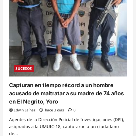
años
SUCESOS
Capturan en tiempo récord a un hombre
acusado de maltratar a su madre de 74 años
en El Negrito, Yoro
Edwin Laínez
hace 3 días
0
Agentes de la Dirección Policial de Investigaciones (DPI),
asignados a la UMUIC-18, capturaron a un ciudadano
de...