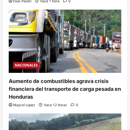
Elias Pavón
hace 1 hora
0
NACIONALES
Aumento de combustibles agrava crisis
financiera del transporte de carga pesada en
Honduras
Maycol Lopez
hace 12 horas
0