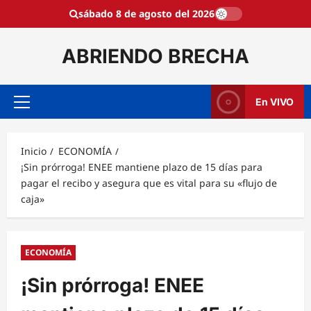
Saltar
sábado 8 de agosto del 2026
al
contenido
ABRIENDO BRECHA
En VIVO
Menú
principal
Inicio
ECONOMÍA
¡Sin prórroga! ENEE mantiene plazo de 15 días para
pagar el recibo y asegura que es vital para su «flujo de
caja»
ECONOMÍA
¡Sin prórroga! ENEE