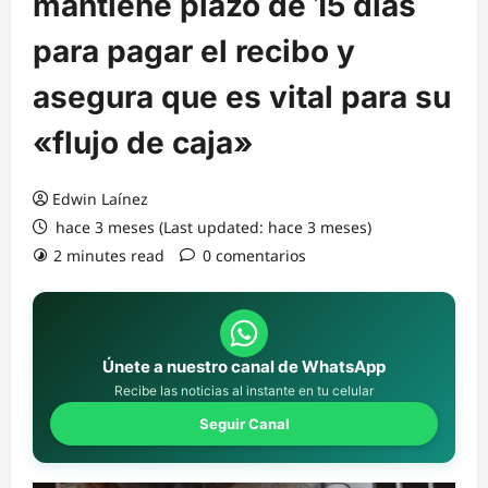
mantiene plazo de 15 días
para pagar el recibo y
asegura que es vital para su
«flujo de caja»
Edwin Laínez
hace 3 meses (Last updated: hace 3 meses)
2 minutes read
0 comentarios
Únete a nuestro canal de WhatsApp
Recibe las noticias al instante en tu celular
Seguir Canal