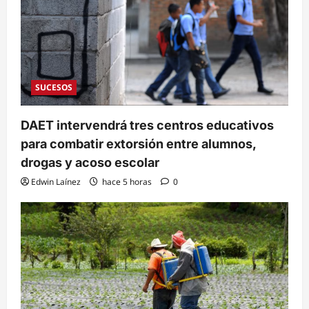
SUCESOS
DAET intervendrá tres centros educativos
para combatir extorsión entre alumnos,
drogas y acoso escolar
Edwin Laínez
hace 5 horas
0