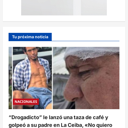
Tu próxima noticia
NACIONALES
“Drogadicto” le lanzó una taza de café y
golpeó a su padre en La Ceiba, «No quiero