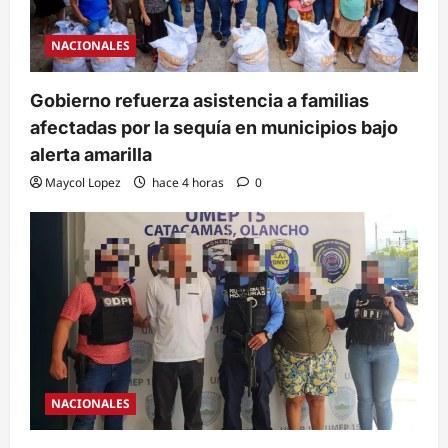
NACIONALES
Gobierno refuerza asistencia a familias
afectadas por la sequía en municipios bajo
alerta amarilla
Maycol Lopez
hace 4 horas
0
NACIONALES