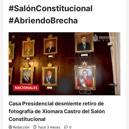
#SalónConstitucional
#AbriendoBrecha
NACIONALES
Casa Presidencial desmiente retiro de
fotografía de Xiomara Castro del Salón
Constitucional
Redacción
hace 3 meses
0