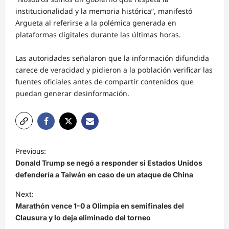
institucionalidad y la memoria histórica”, manifestó
Argueta al referirse a la polémica generada en
plataformas digitales durante las últimas horas.
Las autoridades señalaron que la información difundida
carece de veracidad y pidieron a la población verificar las
fuentes oficiales antes de compartir contenidos que
puedan generar desinformación.
N
Previous:
a
Donald Trump se negó a responder si Estados Unidos
v
defendería a Taiwán en caso de un ataque de China
e
Next:
Marathón vence 1-0 a Olimpia en semifinales del
g
Clausura y lo deja eliminado del torneo
a