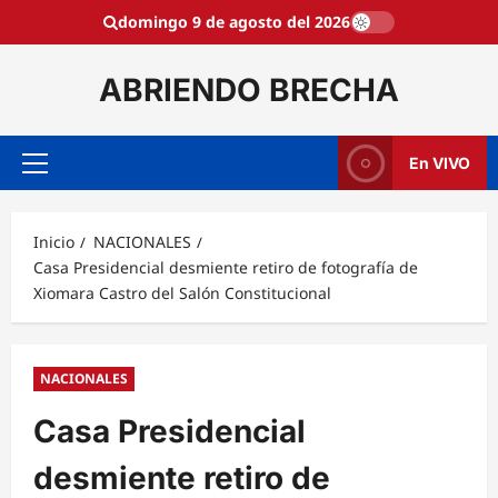
Saltar
domingo 9 de agosto del 2026
al
contenido
ABRIENDO BRECHA
En VIVO
Menú
principal
Inicio
NACIONALES
Casa Presidencial desmiente retiro de fotografía de
Xiomara Castro del Salón Constitucional
NACIONALES
Casa Presidencial
desmiente retiro de