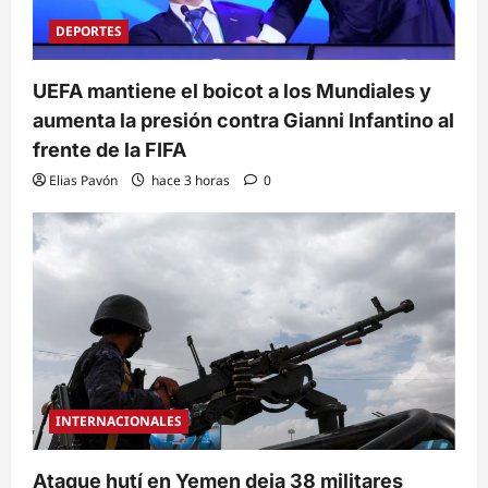
DEPORTES
UEFA mantiene el boicot a los Mundiales y
aumenta la presión contra Gianni Infantino al
frente de la FIFA
Elias Pavón
hace 3 horas
0
INTERNACIONALES
Ataque hutí en Yemen deja 38 militares