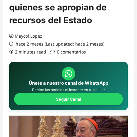
quienes se apropian de
recursos del Estado
Maycol Lopez
hace 2 meses (Last updated: hace 2 meses)
2 minutes read
0 comentarios
Únete a nuestro canal de WhatsApp
Recibe las noticias al instante en tu celular
Seguir Canal