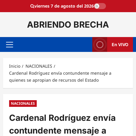
Saltar
viernes 7 de agosto del 2026
al
contenido
ABRIENDO BRECHA
En VIVO
Menú
principal
Inicio
NACIONALES
Cardenal Rodríguez envía contundente mensaje a
quienes se apropian de recursos del Estado
NACIONALES
Cardenal Rodríguez envía
contundente mensaje a