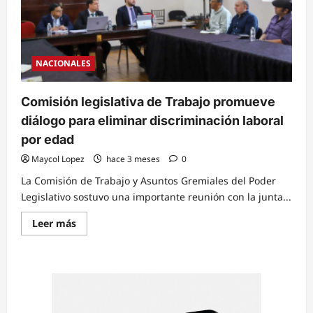
NACIONALES
Comisión legislativa de Trabajo promueve
diálogo para eliminar discriminación laboral
por edad
Maycol Lopez
hace 3 meses
0
La Comisión de Trabajo y Asuntos Gremiales del Poder
Legislativo sostuvo una importante reunión con la junta...
Read
Leer más
more
about
Comisión
legislativa
de
Trabajo
promueve
diálogo
para