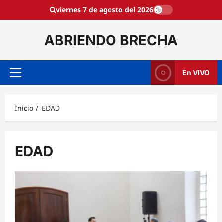
Saltar
viernes 7 de agosto del 2026
al
contenido
ABRIENDO BRECHA
En VIVO
Menú
principal
Inicio
EDAD
EDAD