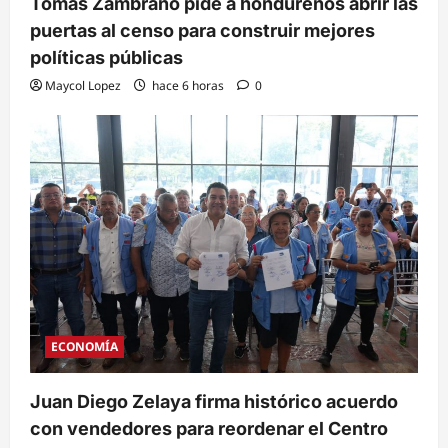
Tomás Zambrano pide a hondureños abrir las
puertas al censo para construir mejores
políticas públicas
Maycol Lopez
hace 6 horas
0
ECONOMÍA
Juan Diego Zelaya firma histórico acuerdo
con vendedores para reordenar el Centro