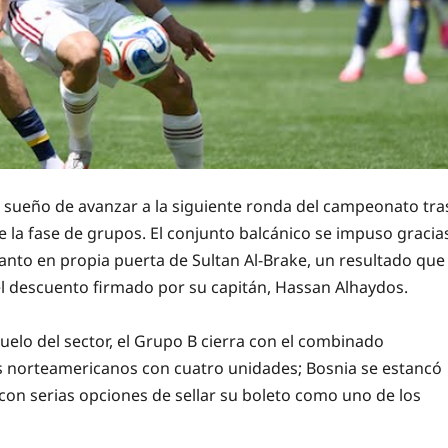
l sueño de avanzar a la siguiente ronda del campeonato tra
e la fase de grupos. El conjunto balcánico se impuso gracia
anto en propia puerta de Sultan Al-Brake, un resultado que
del descuento firmado por su capitán, Hassan Alhaydos.
duelo del sector, el Grupo B cierra con el combinado
los norteamericanos con cuatro unidades; Bosnia se estancó
con serias opciones de sellar su boleto como uno de los