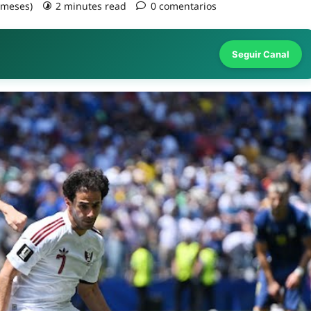
2 meses)
2 minutes read
0 comentarios
Seguir Canal