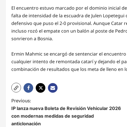
El encuentro estuvo marcado por el dominio inicial de 
falta de intensidad de la escuadra de Julen Lopetegui 
defensivo que puso el 2-0 provisional. Aunque Catar r
incluso rozó el empate con un balón al poste de Pedro
sonrieron a Bosnia.
Ermin Mahmic se encargó de sentenciar el encuentro a
cualquier intento de remontada catarí y dejando el p
combinación de resultados que los meta de lleno en los
N
Previous:
IP lanza nueva Boleta de Revisión Vehicular 2026
a
con modernas medidas de seguridad
v
anticlonación