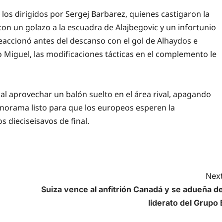
los dirigidos por Sergej Barbarez, quienes castigaron la
con un golazo a la escuadra de Alajbegovic y un infortunio
eaccionó antes del descanso con el gol de Alhaydos e
 Miguel, las modificaciones tácticas en el complemento le
l aprovechar un balón suelto en el área rival, apagando
anorama listo para que los europeos esperen la
 dieciseisavos de final.
Next
Suiza vence al anfitrión Canadá y se adueña de
liderato del Grupo 