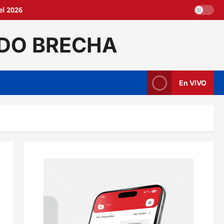
l 2026
DO BRECHA
En VIVO