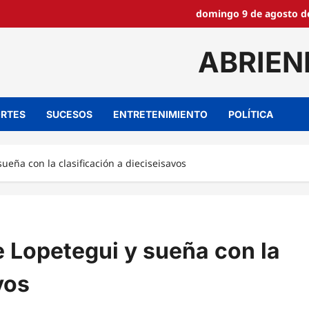
domingo 9 de agosto de
ABRIEN
RTES
SUCESOS
ENTRETENIMIENTO
POLÍTICA
ueña con la clasificación a dieciseisavos
e Lopetegui y sueña con la
vos