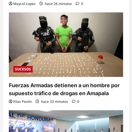
Maycol Lopez
hace 26 minutos
0
SUCESOS
Fuerzas Armadas detienen a un hombre por
supuesto tráfico de drogas en Amapala
Elias Pavón
hace 33 minutos
0