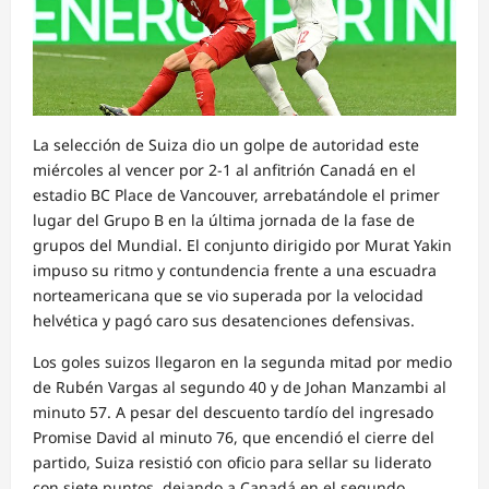
La selección de Suiza dio un golpe de autoridad este
miércoles al vencer por 2-1 al anfitrión Canadá en el
estadio BC Place de Vancouver, arrebatándole el primer
lugar del Grupo B en la última jornada de la fase de
grupos del Mundial. El conjunto dirigido por Murat Yakin
impuso su ritmo y contundencia frente a una escuadra
norteamericana que se vio superada por la velocidad
helvética y pagó caro sus desatenciones defensivas.
Los goles suizos llegaron en la segunda mitad por medio
de Rubén Vargas al segundo 40 y de Johan Manzambi al
minuto 57. A pesar del descuento tardío del ingresado
Promise David al minuto 76, que encendió el cierre del
partido, Suiza resistió con oficio para sellar su liderato
con siete puntos, dejando a Canadá en el segundo