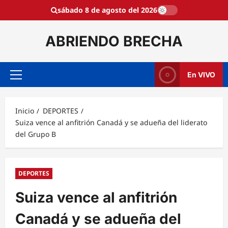
Saltar
sábado 8 de agosto del 2026
al
contenido
ABRIENDO BRECHA
En VIVO
Menú
principal
Inicio
DEPORTES
Suiza vence al anfitrión Canadá y se adueña del liderato
del Grupo B
DEPORTES
Suiza vence al anfitrión
Canadá y se adueña del