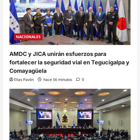
NACIONALES
AMDC y JICA unirán esfuerzos para
fortalecer la seguridad vial en Tegucigalpa y
Comayagüela
Elias Pavón
hace 56 minutos
0