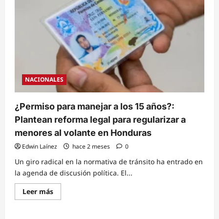
NACIONALES
¿Permiso para manejar a los 15 años?:
Plantean reforma legal para regularizar a
menores al volante en Honduras
Edwin Laínez
hace 2 meses
0
Un giro radical en la normativa de tránsito ha entrado en
la agenda de discusión política. El...
Read
Leer más
more
about
¿Permiso
para