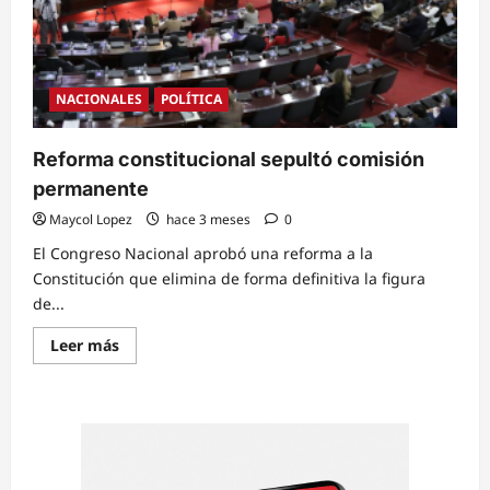
NACIONALES
POLÍTICA
Reforma constitucional sepultó comisión
permanente
Maycol Lopez
hace 3 meses
0
El Congreso Nacional aprobó una reforma a la
Constitución que elimina de forma definitiva la figura
de...
Read
Leer más
more
about
Reforma
constitucional
sepultó
comisión
permanente