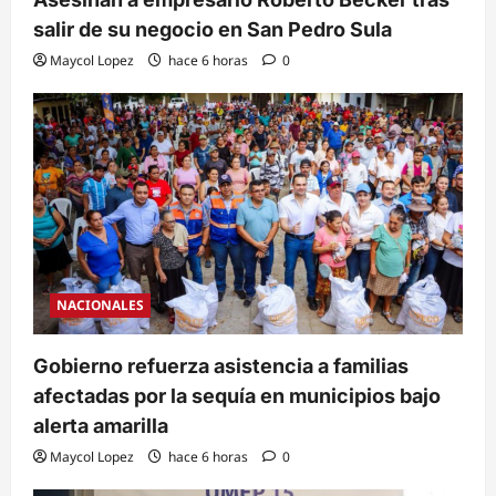
salir de su negocio en San Pedro Sula
Maycol Lopez
hace 6 horas
0
NACIONALES
Gobierno refuerza asistencia a familias
afectadas por la sequía en municipios bajo
alerta amarilla
Maycol Lopez
hace 6 horas
0