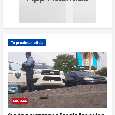
Tu próxima noticia
SUCESOS
Asesinan a empresario Roberto Becker tras