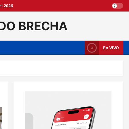
l 2026
DO BRECHA
En VIVO