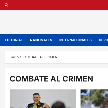
Saltar
al
contenido
EDITORIAL
NACIONALES
INTERNACIONALES
DEPO
Inicio
COMBATE AL CRIMEN
COMBATE AL CRIMEN