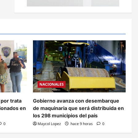
NACIONALES
 por trata
Gobierno avanza con desembarque
cionados en
de maquinaria que será distribuida en
los 298 municipios del país
0
Maycol Lopez
hace 9 horas
0